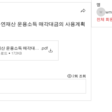
명
wm
wmc73
전체 회원
출연재산 운용소득 매각대금의 사용계획
재산 운용소득 매각대금의 사용계획 및 진도내역서
.pdf
로드 • 172KB
2회 조회