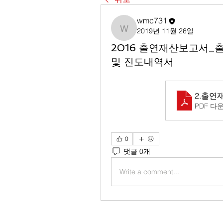
wmc731
2019년 11월 26일
wmc731
2016 출연재산보고서_
및 진도내역서
2.출연
PDF 다운
0
댓글 0개
Write a comment...