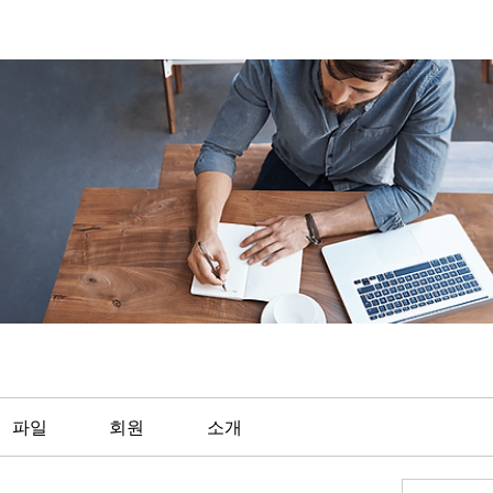
파일
회원
소개