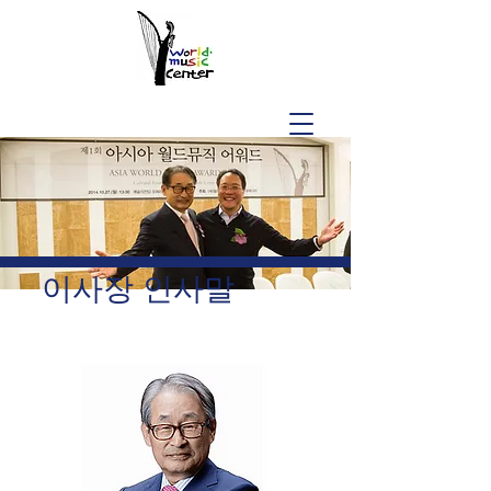
​이사장 인사말