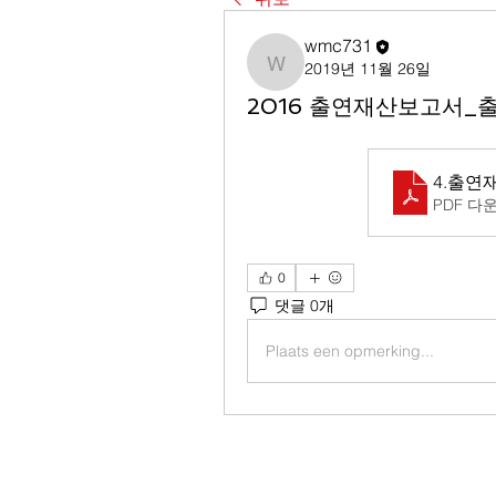
wmc731
2019년 11월 26일
wmc731
2016 출연재산보고서_
4.출연
PDF 다운
0
댓글 0개
Plaats een opmerking...