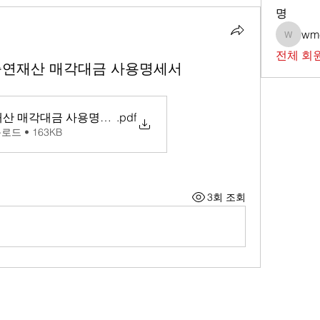
명
wm
wmc73
전체 회원
출연재산 매각대금 사용명세서
재산 매각대금 사용명세서
.pdf
로드 • 163KB
3회 조회