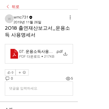
뒤로
wmc731
wmc731
2019년 11월 26일
2018 출연재산보고서_운용소
득 사용명세서
07. 운용소득사용명세서
.pdf
PDF 다운로드 • 217KB
0
0
5
댓글을 입력하세요.