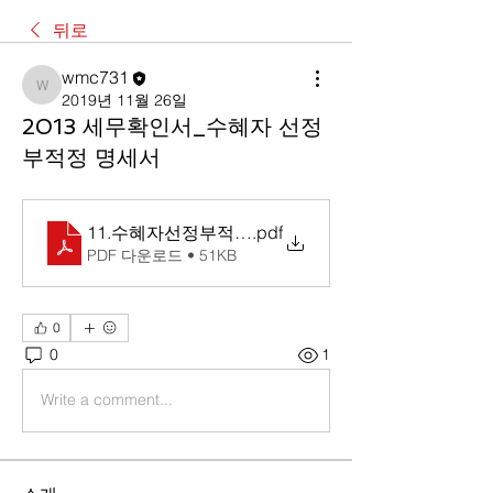
뒤로
wmc731
wmc731
2019년 11월 26일
2013 세무확인서_수혜자 선정
부적정 명세서
11.수혜자선정부적정명세서
.pdf
PDF 다운로드 • 51KB
0
0
1
Write a comment...