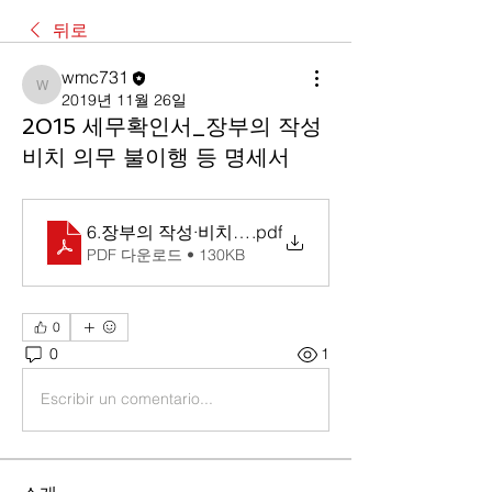
뒤로
wmc731
wmc731
2019년 11월 26일
2015 세무확인서_장부의 작성
비치 의무 불이행 등 명세서
6.장부의 작성·비치 의무 불이행 등 명세서
.pdf
PDF 다운로드 • 130KB
0
0
1
Escribir un comentario...