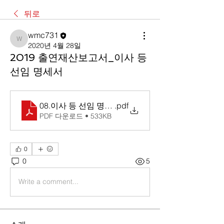
뒤로
wmc731
wmc731
2020년 4월 28일
2019 출연재산보고서_이사 등
선임 명세서
08.이사 등 선임 명세서
.pdf
PDF 다운로드 • 533KB
0
0
5
Write a comment...