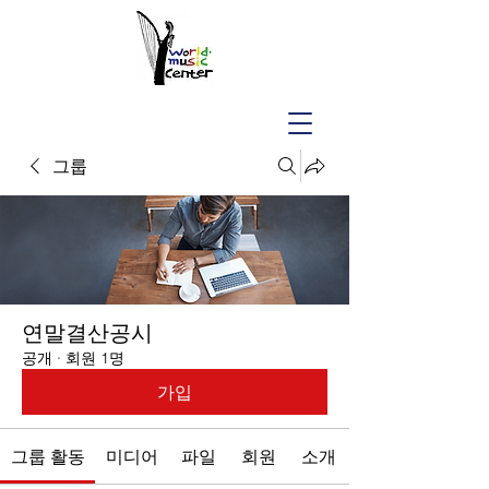
그룹
연말결산공시
공개
·
회원 1명
가입
그룹 활동
미디어
파일
회원
소개