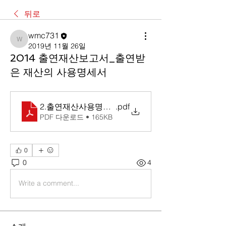
뒤로
wmc731
wmc731
2019년 11월 26일
2014 출연재산보고서_출연받
은 재산의 사용명세서
2.출연재산사용명세서
.pdf
PDF 다운로드 • 165KB
0
0
4
Write a comment...