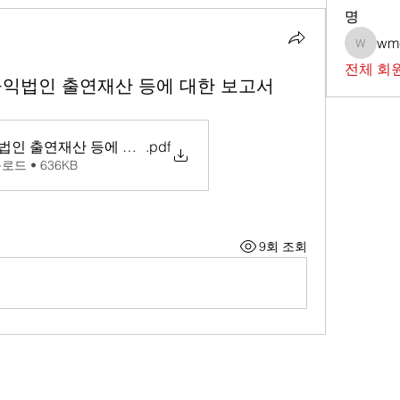
명
wm
wmc73
전체 회원
공익법인 출연재산 등에 대한 보고서
익법인 출연재산 등에 대한 보고서
.pdf
로드 • 636KB
9회 조회