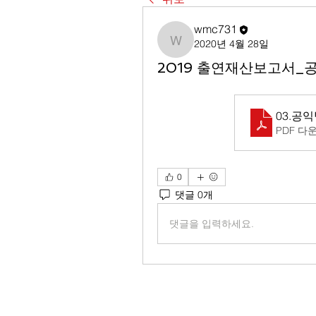
wmc731
2020년 4월 28일
wmc731
2019 출연재산보고서_
03.공
PDF 다운
0
댓글 0개
댓글을 입력하세요.