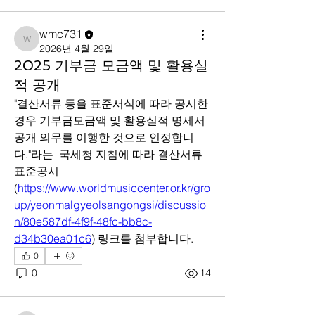
wmc731
wmc731
2026년 4월 29일
2025 기부금 모금액 및 활용실
적 공개
"결산서류 등을 표준서식에 따라 공시한 
경우 기부금모금액 및 활용실적 명세서 
공개 의무를 이행한 것으로 인정합니
다."라는  국세청 지침에 따라 결산서류 
표준공시 
(
https://www.worldmusiccenter.or.kr/gro
up/yeonmalgyeolsangongsi/discussio
n/80e587df-4f9f-48fc-bb8c-
d34b30ea01c6
) 링크를 첨부합니다.
0
0
14