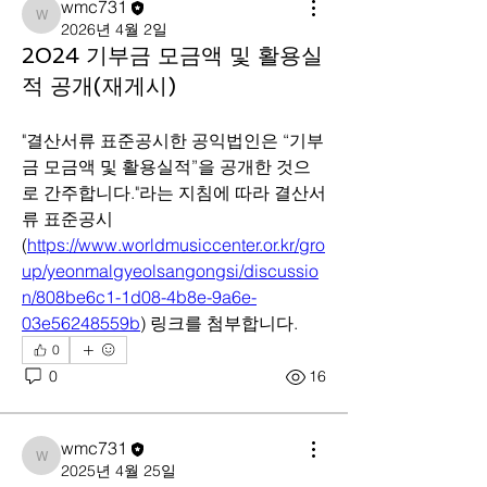
wmc731
wmc731
2026년 4월 2일
2024 기부금 모금액 및 활용실
적 공개(재게시)
"결산서류 표준공시한 공익법인은 “기부
금 모금액 및 활용실적”을 공개한 것으
로 간주합니다."라는 지침에 따라 결산서
류 표준공시 
(
https://www.worldmusiccenter.or.kr/gro
up/yeonmalgyeolsangongsi/discussio
n/808be6c1-1d08-4b8e-9a6e-
03e56248559b
) 링크를 첨부합니다.
0
0
16
wmc731
wmc731
2025년 4월 25일