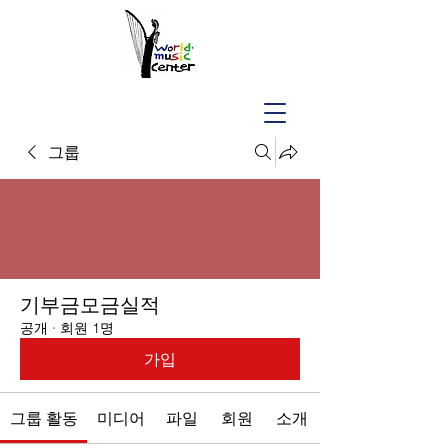
그룹
기부금모금실적
공개
·
회원 1명
가입
그룹 활동
미디어
파일
회원
소개